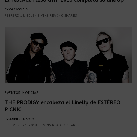
BY
CARLOS CID
FEBRERO 12, 2019
2 MINS READ
0 SHARES
EVENTOS
,
NOTICIAS
THE PRODIGY encabeza el LineUp de ESTÉREO
PICNIC
BY
ANDHREA SOTO
DICIEMBRE 21, 2018
3 MINS READ
0 SHARES