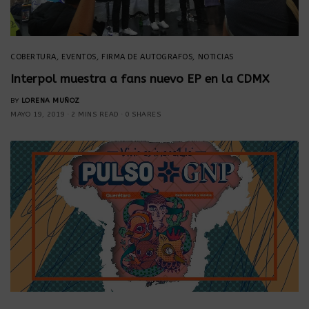
COBERTURA
,
EVENTOS
,
FIRMA DE AUTOGRAFOS
,
NOTICIAS
Interpol muestra a fans nuevo EP en la CDMX
BY
LORENA MUÑOZ
MAYO 19, 2019
2 MINS READ
0 SHARES