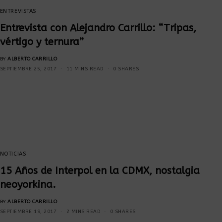
ENTREVISTAS
Entrevista con Alejandro Carrillo: “Tripas,
vértigo y ternura”
BY
ALBERTO CARRILLO
SEPTIEMBRE 25, 2017
11 MINS READ
0 SHARES
NOTICIAS
15 Años de Interpol en la CDMX, nostalgia
neoyorkina.
BY
ALBERTO CARRILLO
SEPTIEMBRE 19, 2017
2 MINS READ
0 SHARES