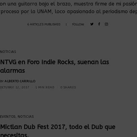
con una guitarra bajo el brazo, muestra firme de mi pasión
proceso por la UNAM, loco apasionado al periodismo depo
6 ARTICLES PUBLISHED
|
FOLLOW:
NOTICIAS
NTVG en Foro Indie Rocks, suenan las
alarmas
BY
ALBERTO CARRILLO
OCTUBRE 12, 2017
1 MIN READ
0 SHARES
EVENTOS
,
NOTICIAS
Mictlan Dub Fest 2017, todo el Dub que
necesitas.