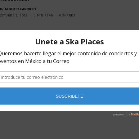
BY
ALBERTO CARRILLO
OCTUBRE 2, 2017
1 MIN READ
0 SHARES
NOTICIAS
Resistencia, desde Argentina para la
CDMX.
BY
ALBERTO CARRILLO
OCTUBRE 1, 2017
1 MIN READ
0 SHARES