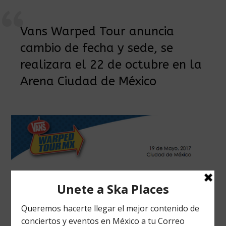
Vans Warped Tour anuncia
cambio de fecha y sede, se
realizara el 22 de octubre en la
Arena Ciudad de México