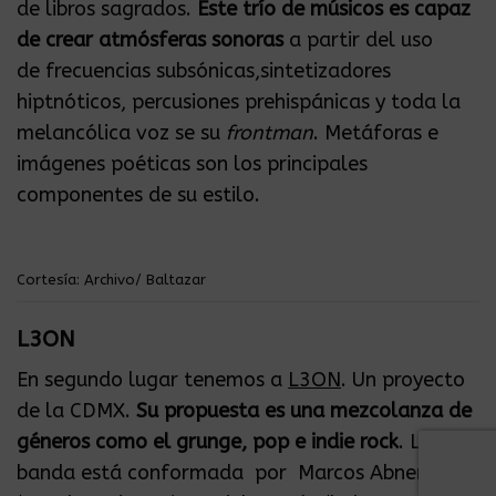
de libros sagrados.
Este trío de músicos es capaz
de crear atmósferas sonoras
a partir del uso
de frecuencias subsónicas,sintetizadores
hiptnóticos, percusiones prehispánicas y toda la
melancólica voz se su
frontman
. Metáforas e
imágenes poéticas son los principales
componentes de su estilo.
Cortesía: Archivo/ Baltazar
L3ON
En segundo lugar tenemos a
L3ON
. Un proyecto
de la CDMX.
Su propuesta es una mezcolanza de
géneros como el grunge, pop e indie rock
. La
banda está conformada por Marcos Abner