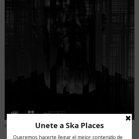
Cortesía: WARP/Auditorio Blackberry