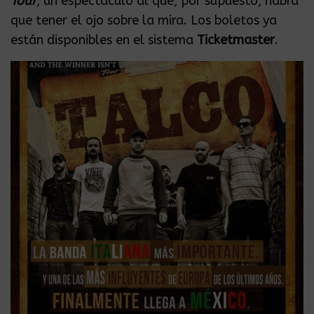
Tour
, un espectáculo al que, por supuesto, habrá
que tener el ojo sobre la mira. Los boletos ya
están disponibles en el sistema
Ticketmaster
.