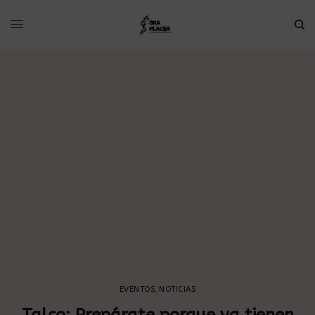
EVENTOS
,
NOTICIAS
Talco: Prepárate porque ya tienen