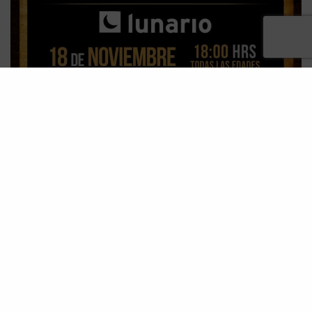
TAGS
AUDITORIO NACIONAL
CONCIERTOS
ITALIA
LUNARIO
SKA PUNK
TALCO
RELATED POSTS