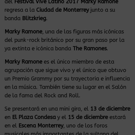
del
Festival Vive Latino 2017 Marky Ramone
regresa a la
Ciudad de
Monterrey
junto a su
banda
Blitzkrieg
.
Marky Ramone
, una de las figuras más icónicas
del punk-rock británico por su gran paso por la
ya extinta e icónica banda
The Ramones
.
Marky Ramone
es el único miembro de esta
agrupación que sigue vivo y el único que obtuvo
un Premio Grammy por su trayectoria e influencia
en la música. También tiene su lugar en el Salón
de la fama del Rock and Roll.
Se presentará en una mini gira, el
13 de diciembre
en
El Plaza Condesa
y el
15 de
diciembre
estará
en el
Escena Monterrey
, uno de los foros
musicales más importantes de la sultana del