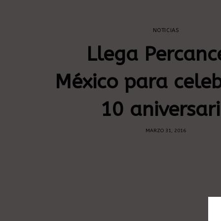
NOTICIAS
Llega Percanc
México para celeb
10 aniversar
MARZO 31, 2016