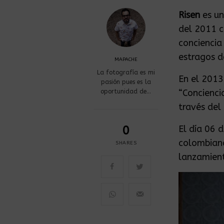
Risen
es un
del 2011 c
conciencia
estragos d
MAPACHE
La fotografía es mi
En el 2013
pasión pues es la
“Concienci
oportunidad de…
través del
0
El día 06 
colombian
SHARES
lanzamient