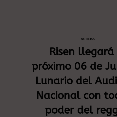
NOTICIAS
Risen llegará 
próximo 06 de Ju
Lunario del Audi
Nacional con to
poder del reg