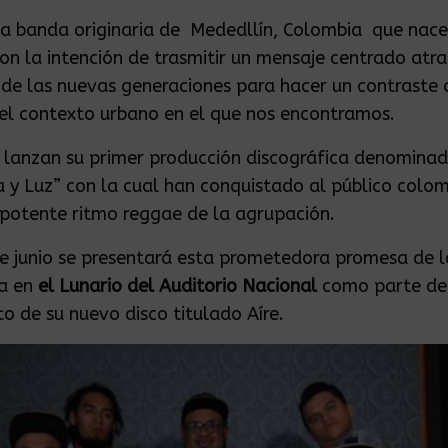
a banda originaria de Mededllín, Colombia que nace
on la intención de trasmitir un mensaje centrado atra
 de las nuevas generaciones para hacer un contraste 
el contexto urbano en el que nos encontramos.
 lanzan su primer producción discográfica denomina
a y Luz” con la cual han conquistado al público colo
 potente ritmo reggae de la agrupación.
de junio se presentará esta prometedora promesa de 
a en
el Lunario del Auditorio Nacional
como parte de
o de su nuevo disco titulado Aíre.