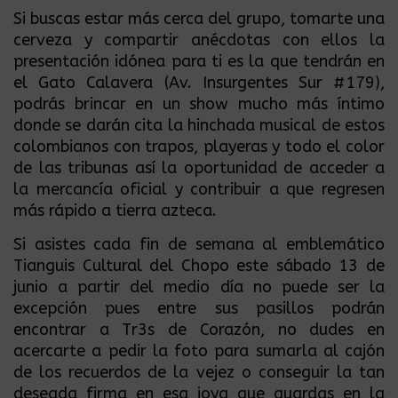
Si buscas estar más cerca del grupo, tomarte una
cerveza y compartir anécdotas con ellos la
presentación idónea para ti es la que tendrán en
el Gato Calavera (Av. Insurgentes Sur #179),
podrás brincar en un show mucho más íntimo
donde se darán cita la hinchada musical de estos
colombianos con trapos, playeras y todo el color
de las tribunas así la oportunidad de acceder a
la mercancía oficial y contribuir a que regresen
más rápido a tierra azteca.
Si asistes cada fin de semana al emblemático
Tianguis Cultural del Chopo este sábado 13 de
junio a partir del medio día no puede ser la
excepción pues entre sus pasillos podrán
encontrar a Tr3s de Corazón, no dudes en
acercarte a pedir la foto para sumarla al cajón
de los recuerdos de la vejez o conseguir la tan
deseada firma en esa joya que guardas en la