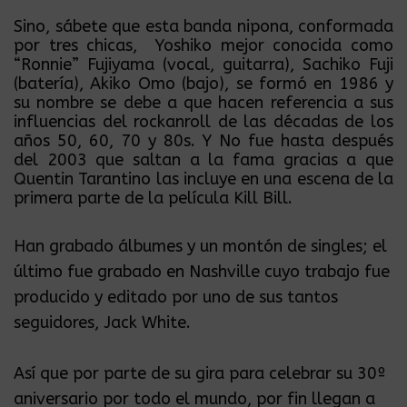
Sino, sábete que esta banda nipona, conformada
por tres chicas, Yoshiko mejor conocida como
“Ronnie” Fujiyama (vocal, guitarra), Sachiko Fuji
(batería), Akiko Omo (bajo), se formó en 1986 y
su nombre se debe a que hacen referencia a sus
influencias del rockanroll de las décadas de los
años 50, 60, 70 y 80s. Y No fue hasta después
del 2003 que saltan a la fama gracias a que
Quentin Tarantino las incluye en una escena de la
primera parte de la película Kill Bill.
Han grabado álbumes y un montón de singles; el
último fue grabado en Nashville cuyo trabajo fue
producido y editado por uno de sus tantos
seguidores, Jack White.
Así que por parte de su gira para celebrar su 30º
aniversario por todo el mundo, por fin llegan a