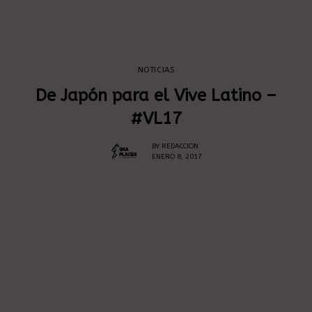
NOTICIAS
De Japón para el Vive Latino –
#VL17
BY
REDACCION
ENERO 8, 2017