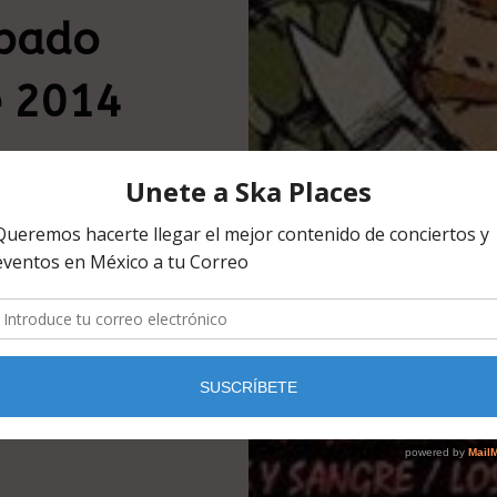
ábado
e 2014