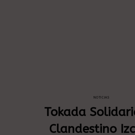
NOTICIAS
Tokada Solidari
Clandestino Izc