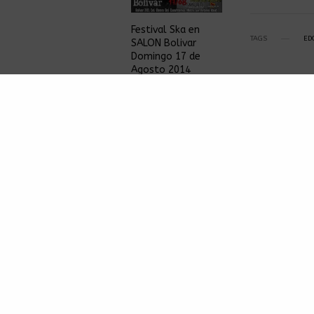
Festival Ska en
TAGS
ED
SALON Bolivar
Domingo 17 de
Agosto 2014
NOTICIAS
EVENTOS