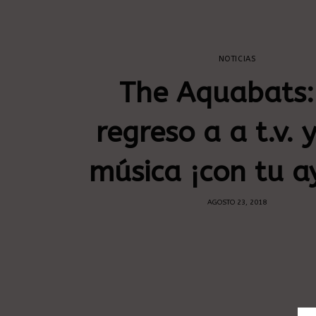
NOTICIAS
The Aquabats:
regreso a a t.v. 
música ¡con tu a
AGOSTO 23, 2018