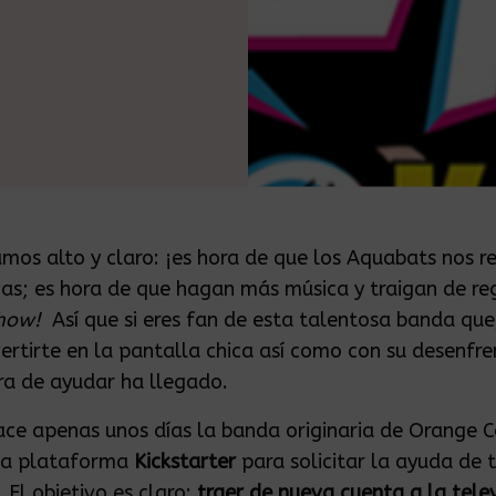
mos alto y claro:
¡es hora de que los Aquabats nos r
as; es hora de que hagan más música y traigan de re
how!
Así que si eres fan de esta talentosa banda que
ertirte en la pantalla chica así como con su desenfr
ora de ayudar ha llegado.
ace apenas unos días la banda originaria de Orange 
 la plataforma
Kickstarter
para solicitar la ayuda de 
 El objetivo es claro:
traer de nueva cuenta a la telev