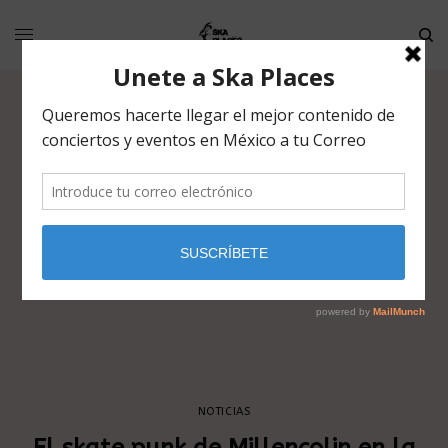
NOTICIAS
El skate punk de Millencolin en la