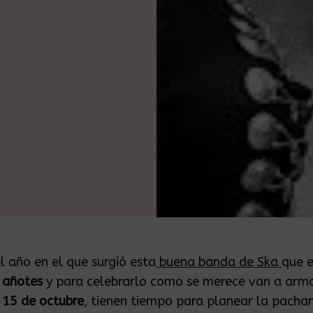
l año en el que surgió esta
buena banda de Ska
que 
 añotes
y para celebrarlo como se merece van a arma
o
15 de octubre
, tienen tiempo para planear la pacha