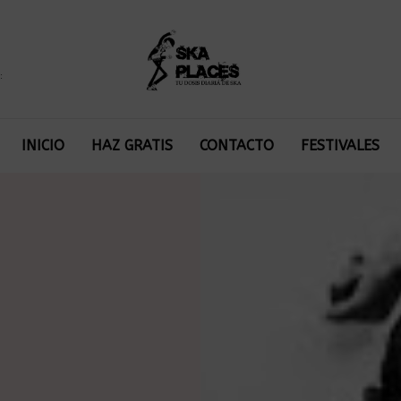
:
INICIO
HAZ GRATIS
CONTACTO
FESTIVALES