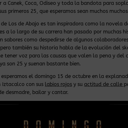
a Canek, Coca, Odiseo y toda la bandota para sopla
 sus primeros 25, que esperamos sean muchos muchos
a de Los de Abajo es tan inspiradora como la novela 
ues a lo largo de su carrera han pasado por muchas hi
sin sabores como despedirse de algunos colaboradores
 pero también su historia habla de la evolución del sk
e tener voz para las causas que valen la pena y del 
 ya son 25 y suenan bastante bien.
s esperamos el domingo 15 de octubre en la explanad
 Iztacalco con sus
labios rojos
y su
actitud de calle
p
de desmadre, bailar y cantar.