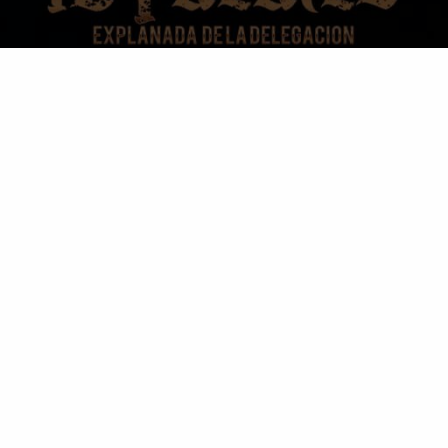
STIVAL
LOS BAJO