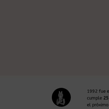
1992 fue e
cumple
25
el próxim