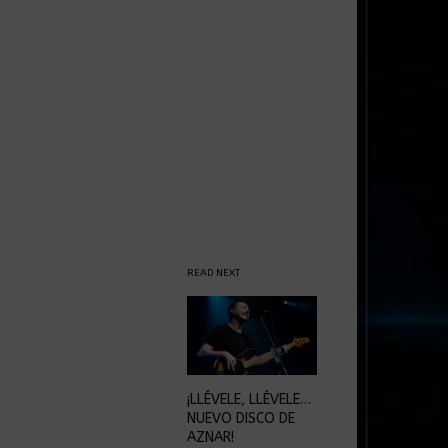
READ NEXT
¡LLÉVELE, LLÉVELE…
NUEVO DISCO DE
AZNAR!