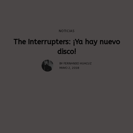
NOTICIAS
The Interrupters: ¡Ya hay nuevo
disco!
BY
FERNANDO HUACUZ
MAYO 2, 2018