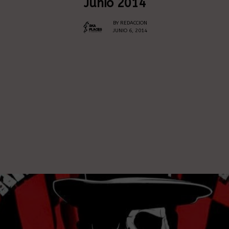
Junio 2014
BY
REDACCION
JUNIO 6, 2014