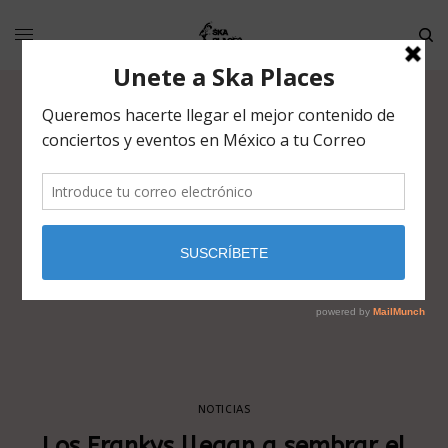
NOTICIAS
Los Frankys llegan a sembrar el