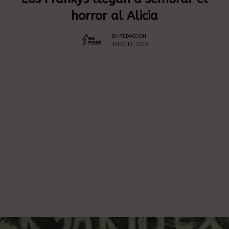
horror al Alicia
BY
REDACCION
JULIO 12, 2016