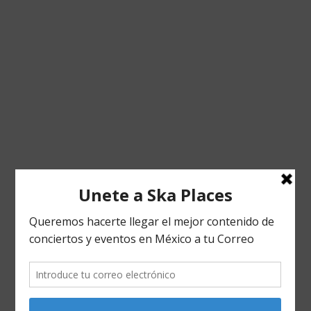
El grupo de Ska y rumba catalana La Pegatina,
anunciará este 15 de Marzo el inicio de su gira
World Tour 2017, la cual dará comienzo en
tierras mexicanas, con el siguiente itinerario: