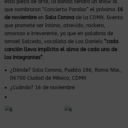
esta pieza de arte, la banda tendrá un show al
que nombraron “Concierto Paraíso” el próximo
16
de noviembre
en
Sala Corona
de la CDMX. Evento
que promete ser íntimo, atrevido, rockero,
amoroso e irreverente, ya que en palabras de
Ismael Salcedo, vocalista de Los Daniels
“cada
canción lleva implícita el alma de cada uno de
los integrantes”
.
¿Dónde? Sala Corona, Puebla 186, Roma Nte.,
06700 Ciudad de México, CDMX
¿Cuándo? 16 de noviembre