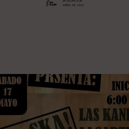
BY
REDACCION
ABRIL 18, 2014