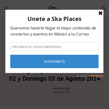
NOTICIAS
Bulldog en gato calavera Sábado
02 y Domingo 03 de Agosto 2014
BY
REDACCION
JULIO 30, 2014