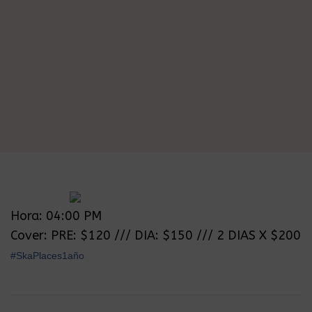
Hora: 04:00 PM
Cover: PRE: $120 /// DIA: $150 /// 2 DIAS X $200
‪#‎SkaPlaces1año‬