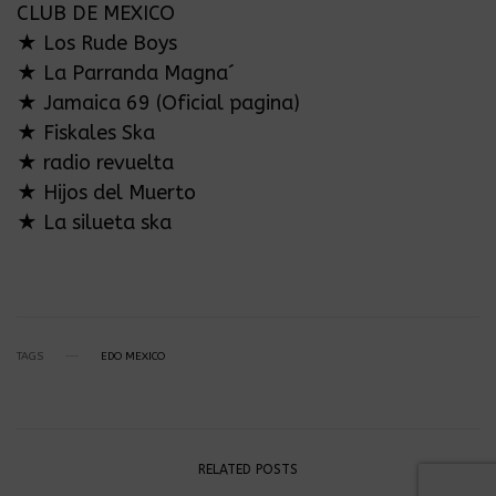
CLUB DE MEXICO
★ Los Rude Boys
★ La Parranda Magna´
★ Jamaica 69 (Oficial pagina)
★ Fiskales Ska
★ radio revuelta
★ Hijos del Muerto
★ La silueta ska
TAGS
EDO MEXICO
RELATED POSTS