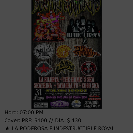
Hora: 07:00 PM
Cover: PRE: $100 // DIA :$ 130
★ LA PODEROSA E INDESTRUCTIBLE ROYAL