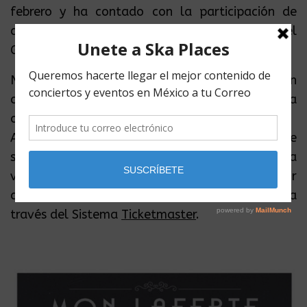
febrero y ha contado con la participación de
diversos artistas, como Enrique Bunbury, Manuel
García y Juanes.
No nos cabe duda que esta última presentación
contará con toda la actitud enérgica que la
caracterizan.
Así que aprovecha la preventa citibanamex que
se realizarán el 1 y 2 de agosto. Mientras que la
venta al público en general comenzará a partir
del 3 de agosto en las taquillas del inmueble y a
través del Sistema
Ticketmaster
.