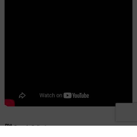
BY:
Omar A. Gallardo