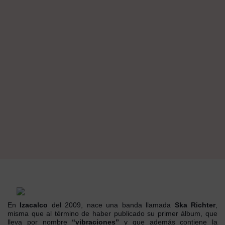
En
Izacalco
del 2009, nace una banda llamada
Ska Richter
,
misma que al término de haber publicado su primer álbum, que
lleva por nombre
“vibraciones”
y que además contiene la