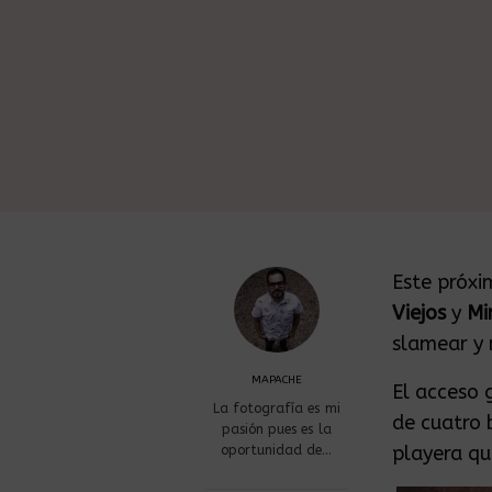
Este próxi
Viejos
y
Mi
slamear y 
MAPACHE
El acceso 
La fotografía es mi
de cuatro 
pasión pues es la
playera qu
oportunidad de…