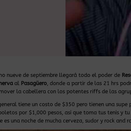
mo nueve de septiembre llegará todo el poder de
Res
nerva
al
Pasagüero
, donde a partir de las 21 hrs pod
mover la cabellera con los potentes riffs de las agru
general tiene un costo de $350 pero tienen una supe
boletos por $1,000 pesos, asi que toma tus tenis y tu
e es una noche de mucha cerveza, sudor y rock and ro