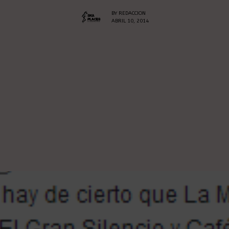
BY
REDACCION
ABRIL 10, 2014