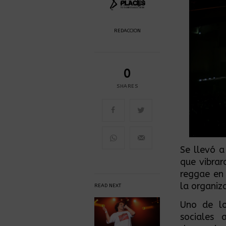
REDACCION
0
SHARES
Se llevó a
que vibrar
reggae en
la organiz
READ NEXT
Uno de lo
sociales 