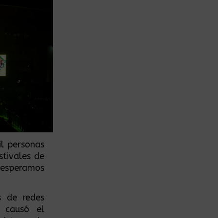
il personas
stivales de
 esperamos
s de redes
e causó el