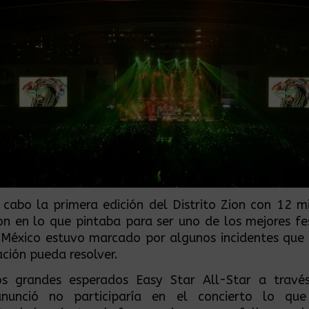
 cabo la primera edición del Distrito Zion con 12 m
on en lo que pintaba para ser uno de los mejores fe
 México estuvo marcado por algunos incidentes que
ación pueda resolver.
s grandes esperados Easy Star All-Star a travé
anunció no participaría en el concierto lo qu