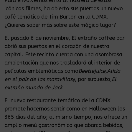
Para envolvernos en la atmósfera de estos
icónicos filmes, ha abierto sus puertas un nuevo
café temático de Tim Burton en la CDMX.
¿Quieres saber más sobre este mágico lugar?
El pasado 6 de noviembre, El extraño coffee bar
abrió sus puertas en el corazón de nuestra
capital. Este recinto cuenta con una asombrosa
ambientación que nos trasladará al interior de
películas emblemáticas como
Beetlejuice
,
Alicia
en el país de las maravillas
y, por supuesto,
El
extraño mundo de Jack
.
El nuevo restaurante temático de la CDMX
promete hacernos sentir como en Halloween los
365 días del año; al mismo tiempo, nos ofrece un
amplio menú gastronómico que abarca bebidas,