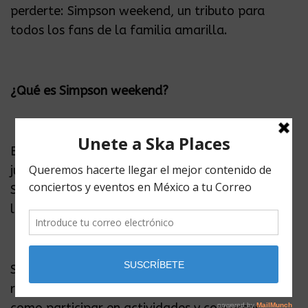
perderte: Simpson weekend, un tributo para
todos los fans de la familia amarilla.
¿Qué es Simpson weekend?
El Simpson weekend es el festival que busca
juntar a la comunidad amarilla fanática de los
Simpson para vivir un día completo dedicado a
la familia amarilla.
Si asistes a este evento, podrás comprar
recuerdos como tazas, botones y playeras, así