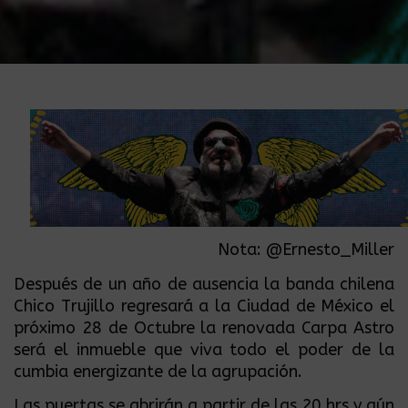
Nota:
@Ernesto_Miller
Después de un año de ausencia la banda chilena
Chico Trujillo
regresará a la Ciudad de México el
próximo 28 de Octubre la renovada Carpa Astro
será el inmueble que viva todo el poder de la
cumbia energizante de la agrupación.
Las puertas se abrirán a partir de las 20 hrs y aún