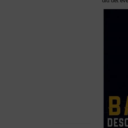
día del ev