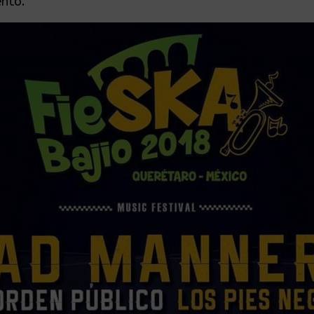
ento.