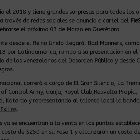
cio el 2018 y tiene grandes sorpresas para todos los
 a través de redes sociales se anuncio e cartel del
Fie
lebrarse el próximo 03 de Marzo en Querétaro.
te desde el Reino Unido llegará, Bad Manners, como
18 por Latinoamérica, rumbo a su presentación en el
do de los venezolanos del Desorden Público y desde C
egros.
 nacional correrá a cargo de El Gran Silencio, La Tre
 of Control Army, Ganja, Royal Club,Reuvelta Propia,
, Kotardo y representando al talento local la banda
a
Exilios
.
s ya se encuentran a la venta en los puntos estableci
 costo de $250 en su Fase 1 y alcanzarán un costo d