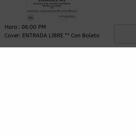
Hora : 06:00 PM
Cover: ENTRADA LIBRE ** Con Boleto
ACERCA DE..
PREGUNTAS FRECUENTES