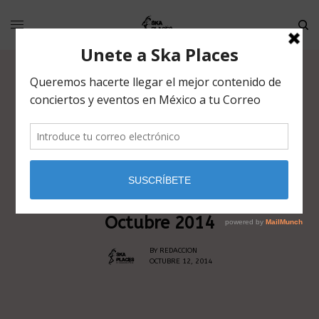
NOTICIAS
YUCATAN A GO GO en Teatro
Esperanza Iris Domingo 12 de
Octubre 2014
BY
REDACCION
OCTUBRE 12, 2014