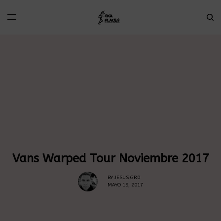
Vans Warped Tour Noviembre 2017
BY
JESUS GR0
MAYO 19, 2017