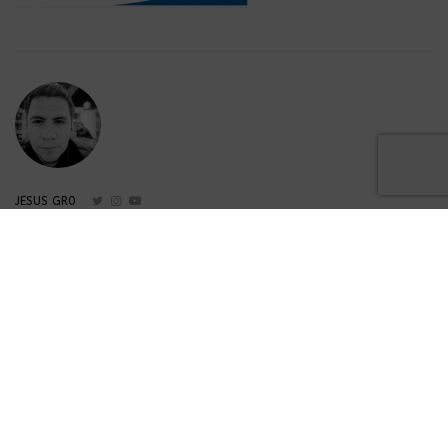
JESUS GR0
Amante a los conciertos y apasionado a la tecnología.
Analítica en Ska Places