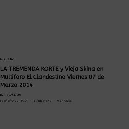
NOTICIAS
LA TREMENDA KORTE y Vieja Skina en
Multiforo El Clandestino Viernes 07 de
Marzo 2014
BY
REDACCION
FEBRERO 10, 2014
1 MIN READ
0 SHARES