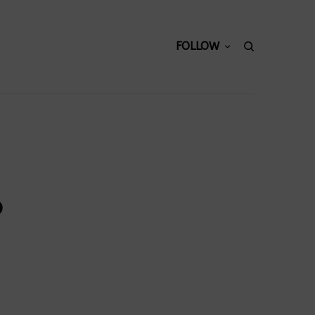
FOLLOW
o