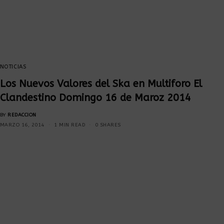
NOTICIAS
Los Nuevos Valores del Ska en Multiforo El
Clandestino Domingo 16 de Maroz 2014
BY
REDACCION
MARZO 16, 2014
1 MIN READ
0 SHARES