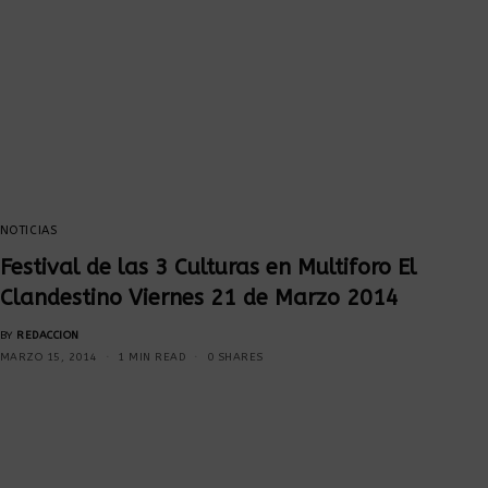
NOTICIAS
Festival de las 3 Culturas en Multiforo El
Clandestino Viernes 21 de Marzo 2014
BY
REDACCION
MARZO 15, 2014
1 MIN READ
0 SHARES