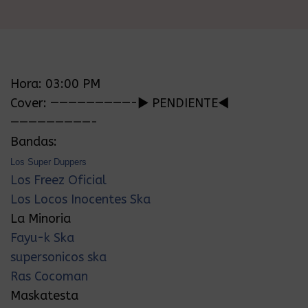
Hora: 03:00 PM
Cover: —————————-► PENDIENTE◄
—————————-
Bandas:
Los Super Duppers
Los Freez Oficial
Los Locos Inocentes Ska
La Minoria
Fayu-k Ska
supersonicos ska
Ras Cocoman
Maskatesta