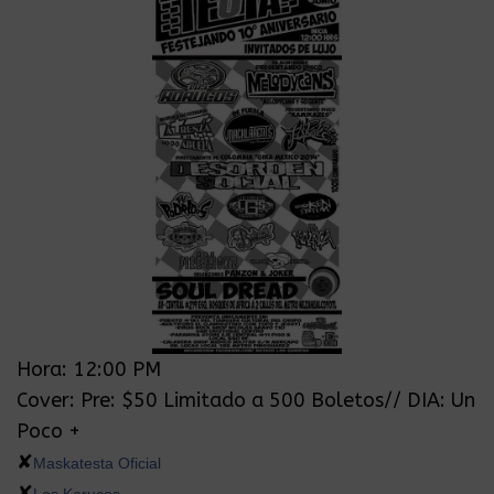
Hora: 12:00 PM
Cover: Pre: $50 Limitado a 500 Boletos// DIA: Un
Poco +
✘
Maskatesta Oficial
✘