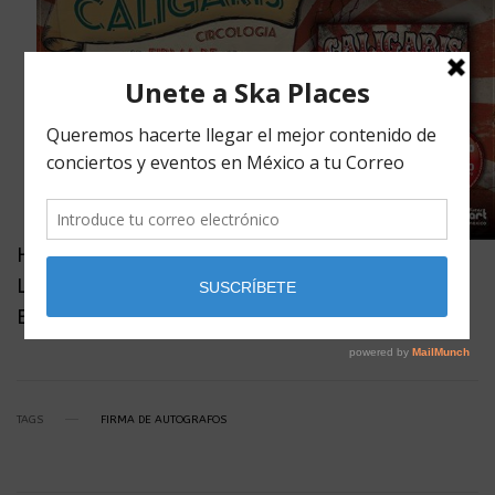
Hora: 04:00 Pm
Lugar: MixUp Plaza Universidad
ENTRADA LIBRE
TAGS
FIRMA DE AUTOGRAFOS