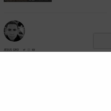
JESUS GR0
Amante a los conciertos y apasionado a la tecnología.
Analítica en Ska Places