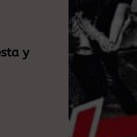
sta y