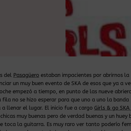
s del
Pasagüero
estaban impacientes por abrirnos la
nciar un muy buen evento de SKA de esos que ya a v
noche empezó a tiempo, en punto de las nueve abriero
a fila no se hizo esperar para que uno a uno la banda
 llenar el lugar. El inicio fue a cargo
Girls & go SK
 chicas muy buenas pero de verdad buenas y un huey 
e toca la guitarra. Es muy raro ver tanto poderío fe