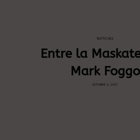
NOTICIAS
Entre la Maskate
Mark Foggo
OCTUBRE 3, 2017