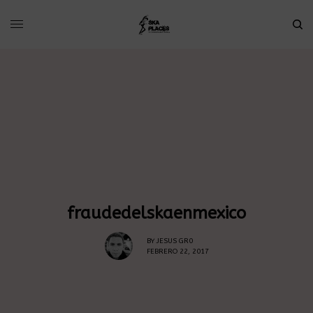
fraudedelskaenmexico
BY
JESUS GR0
FEBRERO 22, 2017