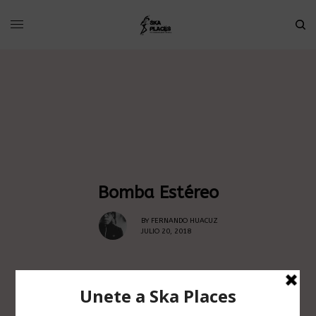
Bomba Estéreo
BY
FERNANDO HUACUZ
JULIO 20, 2018