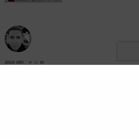
JESUS GR0
Amante a los conciertos y apasionado a la tecnología.
Analítica en Ska Places