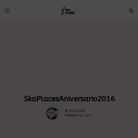
SkaPlacesAniversario2016
BY
JESUS GR0
FEBRERO 22, 2017