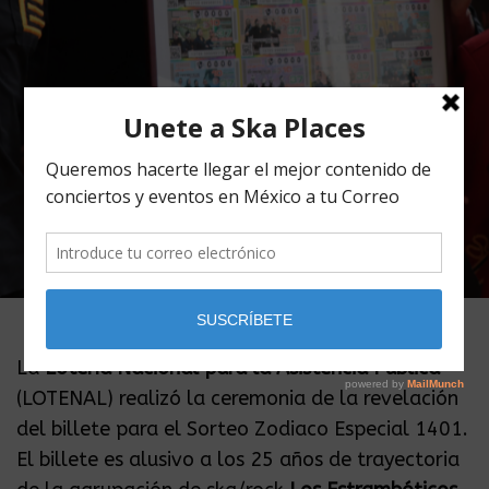
La
Lotería Nacional para la Asistencia Pública
(LOTENAL) realizó la ceremonia de la revelación
del billete para el Sorteo Zodiaco Especial 1401.
El billete es alusivo a los 25 años de trayectoria