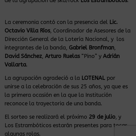
de la agrupación de ska/rock
Los Estrambóticos
.
La ceremonia contó con la presencia del
Lic.
Octavio Villa Ríos
, Coordinador de Asesores de la
Dirección General de la Lotería Nacional, y los
integrantes de la banda,
Gabriel Bronfman
,
David Sánchez
,
Arturo Ruelas
“Pino” y
Adrián
Vallarta
.
La agrupación agradeció a la
LOTENAL
por
unirse a la celebración de sus 25 años, ya que es
la primera ocasión en la que la Institución
reconoce la trayectoria de una banda.
El sorteo se realizará el próximo
29 de julio
, y
Los Estrambóticos estarán presentes para tocar
algunas rolas.